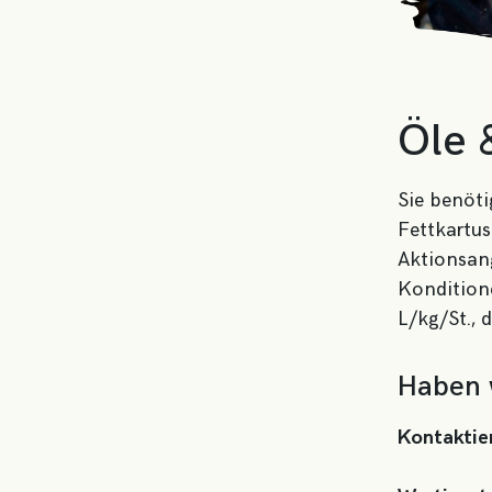
Öle 
Sie benöti
Fettkartus
Aktionsan
Konditione
L/kg/St., 
Haben w
Kontaktier