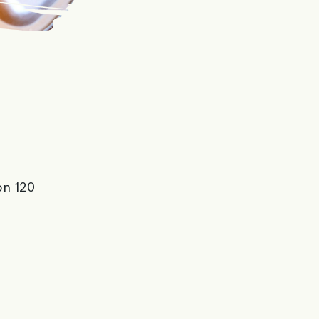
on 120