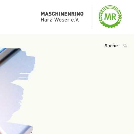
Suche
SUC
nach:
'