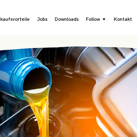
nkaufsvorteile
Jobs
Downloads
Follow
Kontakt
toggle
child
menu