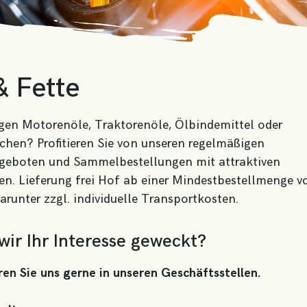
& Fette
gen Motorenöle, Traktorenöle, Ölbindemittel oder
chen? Profitieren Sie von unseren regelmäßigen
geboten und Sammelbestellungen mit attraktiven
n. Lieferung frei Hof ab einer Mindestbestellmenge v
darunter zzgl. individuelle Transportkosten.
ir Ihr Interesse geweckt?
en Sie uns gerne in unseren Geschäftsstellen.